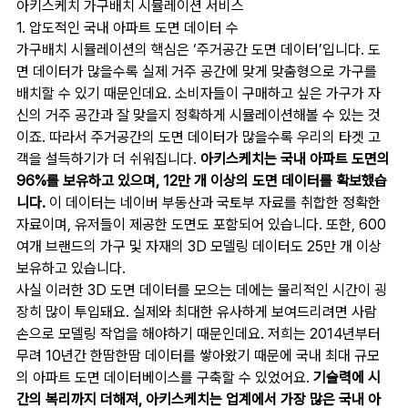
아키스케치 가구배치 시뮬레이션 서비스
1. 압도적인 국내 아파트 도면 데이터 수
가구배치 시뮬레이션의 핵심은 ‘주거공간 도면 데이터’입니다. 도
면 데이터가 많을수록 실제 거주 공간에 맞게 맞춤형으로 가구를
배치할 수 있기 때문인데요. 소비자들이 구매하고 싶은 가구가 자
신의 거주 공간과 잘 맞을지 정확하게 시뮬레이션해볼 수 있는 것
이죠. 따라서 주거공간의 도면 데이터가 많을수록 우리의 타겟 고
객을 설득하기가 더 쉬워집니다.
아키스케치는 국내 아파트 도면의
96%를 보유하고 있으며, 12만 개 이상의 도면 데이터를 확보했습
니다.
이 데이터는 네이버 부동산과 국토부 자료를 취합한 정확한
자료이며, 유저들이 제공한 도면도 포함되어 있습니다. 또한, 600
여개 브랜드의 가구 및 자재의 3D 모델링 데이터도 25만 개 이상
보유하고 있습니다.
사실 이러한 3D 도면 데이터를 모으는 데에는 물리적인 시간이 굉
장히 많이 투입돼요. 실제와 최대한 유사하게 보여드리려면 사람
손으로 모델링 작업을 해야하기 때문인데요. 저희는 2014년부터
무려 10년간 한땀한땀 데이터를 쌓아왔기 때문에 국내 최대 규모
의 아파트 도면 데이터베이스를 구축할 수 있었어요.
기술력에 시
간의 복리까지 더해져, 아키스케치는 업계에서 가장 많은 국내 아