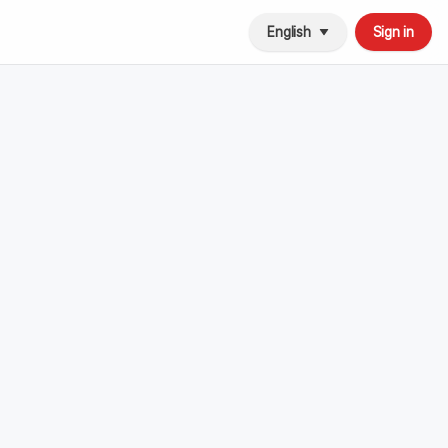
English
Sign in