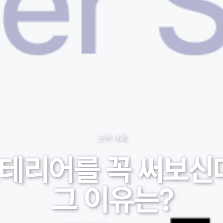
고객 사례
인테리어를 꼭 써보신
그 이유는?