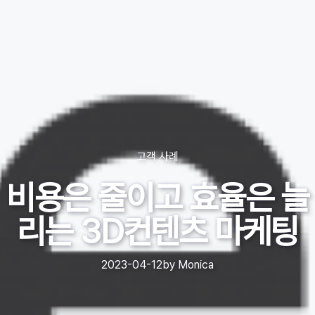
고객 사례
비용은 줄이고 효율은 늘
리는 3D컨텐츠 마케팅
2023-04-12
by
Monica