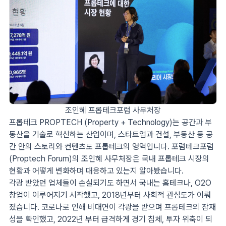
조인혜 프롭테크포럼 사무처장
프롭테크 PROPTECH (Property + Technology)는 공간과 부
동산을 기술로 혁신하는 산업이며, 스타트업과 건설, 부동산 등 공
간 안의 스토리와 컨텐츠도 프롭테크의 영역입니다. 포럼테크포럼
(Proptech Forum)의 조인혜 사무처장은 국내 프롭테크 시장의
현황과 어떻게 변화하며 대응하고 있는지 알아봤습니다.
각광 받았던 업체들이 손실되기도 하면서 국내는 홈테크나, O2O
창업이 이루어지기 시작했고, 2018년부터 사회적 관심도가 이뤄
졌습니다. 코로나로 인해 비대면이 각광을 받으며 프롭테크의 잠재
성을 확인했고, 2022년 부터 급격하게 경기 침체, 투자 위축이 되