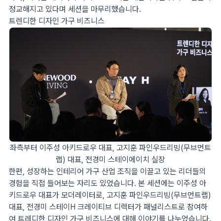
정교해지고 있다며 세션을 마무리했습니다.
트렌디한 디자인 가구 비즈니스
좌측부터 이주성 아키드로우 대표, 고지훈 파인우드리빙(무브먼트
랩) 대표, 전경미 스테이에이치 실장
한편, 성장하는 인테리어 가구 산업 조직을 이끌고 있는 리더들의
경험을 직접 들어보는 자리도 있었습니다. 본 세션에는 이주성 아
키드로우 대표가 모더레이터로, 고지훈 파인우드리빙(무브먼트랩)
대표, 전경미 스테이H 크레이티브 디렉터가 패널리스트로 참여하
여 트레디한 디자인 가구 비즈니스에 대해 이야기를 나누었습니다.