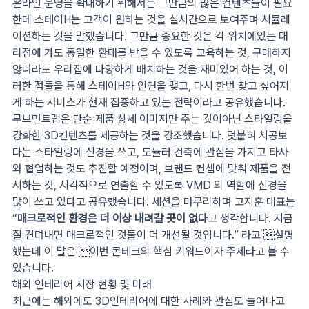
온라인 운영을 확대하기 위해서는 그만큼의 많은 컨텐츠들이 필요
한데 스테이H는 고객이 원하는 것을 실시간으로 보여주며 시뮬레
이션하는 것을 말했습니다. 그만큼 중요한 것은 각 위치에있는 대
리점에 가도 동일한 환대를 받을 수 있도록 교육하는 것, 구매하지
않더라도 우리집에 다양하게 배치하는 것을 재미있어 하는 것, 이
러한 점들을 통해 스테이H와 인연을 맺고, 다시 한번 찾고 싶어지
게 하는 서비스가 현재 집중하고 있는 전략이라고 공유했습니다.
무브먼트랩은 단순 제품 상세 이미지만 주는 것이아닌 스타일링을
강화한 3D컨텐츠를 제공하는 것을 강조했습니다. 덧붙혀 시공보
다는 스타일링에 신경을 쓰고, 모듈러 건축에 관심을 가지고 타사
와 협업하는 것도 추진할 예정이며, 브랜드 컨셉에 맞춰 제품을 전
시하는 것, 시각적으로 연출할 수 있도록 VMD 의 역할에 신경을
많이 쓰고 있다고 공유했습니다. 세션을 마무리하며 고지훈 대표는
“
매크로적인 환경은 더 이상 내려갈 곳이 없다
고 생각합니다. 지금
잘 견뎌내면 매크로적인 것들이 더 개선될 것입니다.” 라고 설명
했는데 이 말은 이번 콘테크의 핵심 키워드이자 주제라고 볼 수
있습니다.
해외 인테리어 시장 현황 및 미래
최근에는 해외에도 3D인테리어에 대한 사례와 관심도 늘어나고