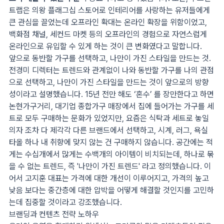
트랩은 의왕 플래그십 스토어로 인테리어를 사랑하는 유저들에게
큰 관심을 끌었는데 오프라인 확대는 온라인 확장을 위함이었고,
백화점 채널, 세컨드 마켓 등의 오프라인의 경험으로 자연스럽게
온라인으로 유입할 수 있게 하는 것이 큰 변화였다고 말합니다.
앞으로 동반할 가구를 선택하고, 나만이 가진 스타일을 만드는 것.
전경미 디렉터는 트렌드와 관계없이 나와 동반할 가구를 나의 관점
으로 선택하고, 나만이 가진 스타일을 만드는 것이 앞으로의 방향
성이라고 설명했습니다. 15년 전만 해도 ‘혼수’ 를 장만한다고 하면
논현가구거리, 대기업 종합가구 매장에서 집에 들어가는 가구를 세
트로 모두 구매하는 문화가 있었지만, 요즘은 식탁과 세트로 놓일
의자 조차 다 제각각 다른 브랜드에서 선택하고, 시계, 러그, 욕실
타올 하나 내 취향에 맞지 않는 건 구매하지 않습니다. 공간에는 적
게는 수십개에서 많게는 수백개의 아이템이 비치되는데, 하나로 묶
을 수 없는 트렌드, 즉 '나만이 가진 트렌드' 라고 정의했습니다. 이
어서 고지훈 대표는 가격에 대한 개선이 이루어지고, 가격의 높고
낮음 보다는 중간층에 대한 압박을 어떻게 해결할 것인지를 고민하
는데 집중할 것이라고 강조했습니다.
브랜딩과 컨텐츠 전략 노하우