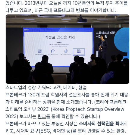
었습니다. 2013년부터 오늘날 까지 10년동안의 누적 투자 추이를
다루고 있으며, 최근 국내 프롭테크의 변화를 이야기합니다.
스타트업의 성장 키워드: 고객, 데이터, 협업
프롭테크가 130개 포럼 회원사의 설문조사를 통해 현재 위기 대응
과 미래를 준비하는 상황을 함께 소개했습니다. (코리아 프롭테크
스타트업 오버뷰 2023' (Korea Proptech Startup Overview
2023) 보고서는
링크
를 통해 확인할 수 있습니다.)
프롭테크가 바꾸고 있는 부동산 시장은
소비자의 선택권을 확대
시
키고, 시대적 요구(ESG, 비대면 등)를 빨리 반영할 수 있는 환경,