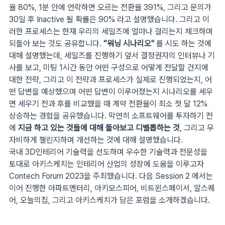
율 80%, 1분 안에 연락하면 오르는 전환율 391%, 그리고 문의가
30일 후 Inactive 될 확률은 90% 라고 설명했습니다. 그리고 이
러한 프로세스는 현재 우리의 세일즈에 얼마나 걸리는지 체크하며
되돌아 보는 것도 공유합니다.
“워닝 시나리오"
를 시도 하는 것에
대해 설명했는데, 세일즈를 진행하기 앞서 결정권자의 인터뷰나 기
사를 보고, 미팅 1시간 동안 어떤 구성으로 어떻게 전달할 건지에
대한 전략, 그리고 이 전략과 프로세스가 실제로 진행되었는지, 어
떤 답변을 예상했으며 어떤 답변이 이루어졌는지 시나리오를 세우
면 세우기 전과 후를 비교했을 때 계약 전환율이 최소 첫 달 12%
상승하는 경험을 공유했습니다. 막연히 소프트웨어를 투자하기 전
에
지금 하고 있는 것들에 대해 돌아보고 디벨롭하는 것
, 그리고 무
자비하게 챌린지하며 개선하는 것에 대해 설명했습니다.
국내 3D인테리어 기술력을 선도하며 우수한 기술력과 전문성을
토대로 아키스케치는 인테리어 산업의 성장에 도움을 이루고자
Contech Forum 2023을 주최했습니다. 다음 Session 2 에서는
이어 진행한 아파트멘터리, 아키모스피어, 비트윈스페이서, 알스퀘
어, 오늘의집, 그리고 아키스케치가 담은 포럼을 소개하겠습니다.