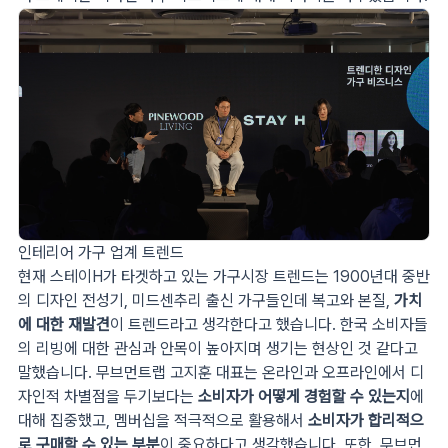
인테리어 가구 업계 트렌드
현재 스테이H가 타겟하고 있는 가구시장 트렌드는 1900년대 중반
의 디자인 전성기, 미드센추리 출신 가구들인데 복고와 본질,
가치
에 대한 재발견
이 트렌드라고 생각한다고 했습니다. 한국 소비자들
의 리빙에 대한 관심과 안목이 높아지며 생기는 현상인 것 같다고
말했습니다. 무브먼트랩 고지훈 대표는 온라인과 오프라인에서 디
자인적 차별점을 두기보다는
소비자가 어떻게 경험할 수 있는지
에
대해 집중했고, 멤버십을 적극적으로 활용해서
소비자가 합리적으
로 구매할 수 있는 부분
이 중요하다고 생각했습니다. 또한, 무브먼