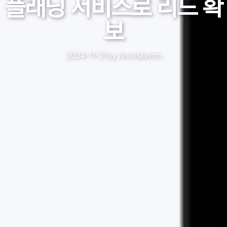
플래닝 서비스로 리드 확
보
2024-11-21
by
Archisketch