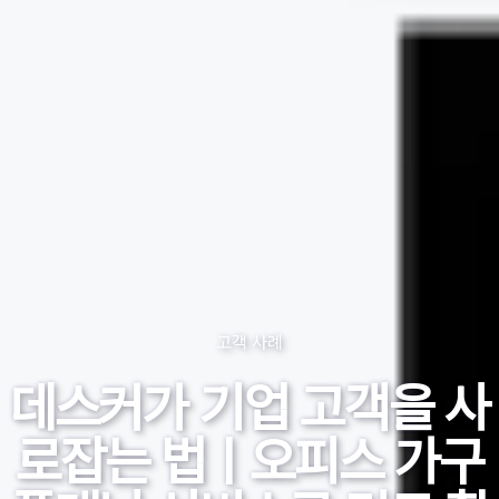
고객 사례
데스커가 기업 고객을 사
로잡는 법ㅣ오피스 가구