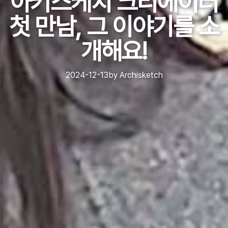
아키스케치 크리에이터
첫 만남, 그 이야기를 소
개해요!
2024-12-13
by
Archisketch