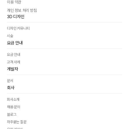
이용 약관
개인 정보 처리 방침
3D 디자인
도입 문의
디자인 커뮤니티
시숲
요금 안내
요금 안내
고객 사례
개발자
문서
회사
회사소개
채용 문의
블로그
자주묻는 질문