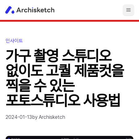
인사이트
가구 촬영 스튜디오
없이도 고퀄 제품컷을
찍을 수 있는
포토스튜디오 사용법
2024-01-13
by
Archisketch