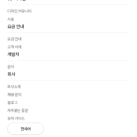
도입 문의
디자인 커뮤니티
시숲
요금 안내
요금 안내
고객 사례
개발자
문서
회사
회사소개
채용 문의
블로그
자주묻는 질문
유저 가이드
한국어