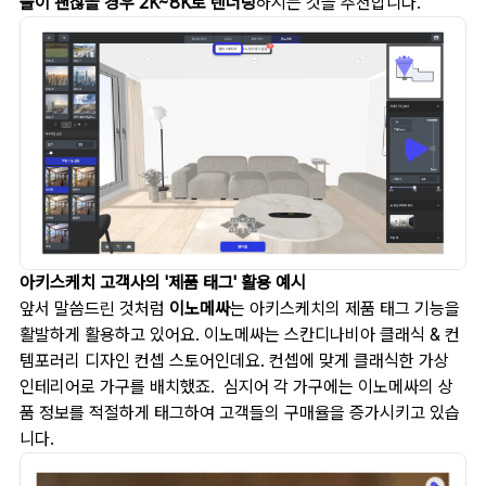
물이 괜찮을 경우 2K~8K로 렌더링
하시는 것을 추천합니다.
아키스케치 고객사의 '제품 태그' 활용 예시
앞서 말씀드린 것처럼
이노메싸
는 아키스케치의 제품 태그 기능을
활발하게 활용하고 있어요. 이노메싸는 스칸디나비아 클래식 & 컨
템포러리 디자인 컨셉 스토어인데요. 컨셉에 맞게 클래식한 가상
인테리어로 가구를 배치했죠. 심지어 각 가구에는 이노메싸의 상
품 정보를 적절하게 태그하여 고객들의 구매율을 증가시키고 있습
니다.