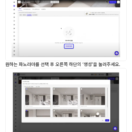
원하는 파노라마를 선택 후 오른쪽 하단의 ‘생성’을 눌러주세요.